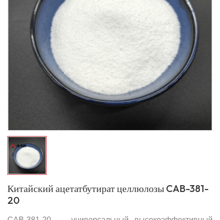
Китайский ацетатбутират целлюлозы CAB-381-
20
CAB-381-20 — универсальный высокоэффективный