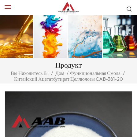
Продукт
Вы Находитесь В :
/
Дом
/
Функциональная Смола
/
Китайский Ацетатбутират Целлюлозы CAB-381-20