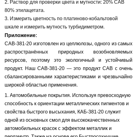
2. Раствор для проверки цвета и мутности: 20% CAB
80% этилацетата.
3. Измерить цветность по платиново-кобальтовой
шкале и измерить мутность турбидиметром.
Приложение:
CAB-381-20 изготовлен из целлюлозы, одного из самых
распространённых природных возобновляемых
ресурсов, поэтому это экологичный и устойчивый
продукт. Наш CAB-381-20 — это продукт CAB с очень
сбалансированными характеристиками и чрезвычайно
широкой областью применения.
1.
Автомобильные покрытия
.
Используя превосходную
способность к ориентации металлических пигментов и
свойства быстрого высыхания,
КАБ-381-20
служит
одной из основных смол для высококачественных
автомобильных красок с эффектом металлик и
перламутр.
Также на основе его
Быстросохнущие