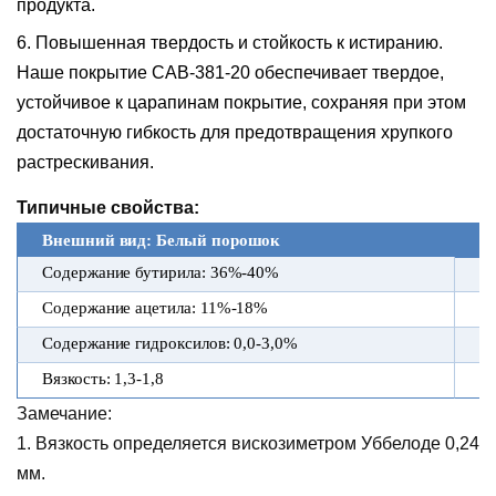
продукта.
6. Повышенная твердость и стойкость к истиранию
.
Наше покрытие CAB-381-20 обеспечивает твердое,
устойчивое к царапинам покрытие, сохраняя при этом
достаточную гибкость для предотвращения хрупкого
растрескивания.
Типичные свойства:
Внешний вид: Белый порошок
Содержание бутирила: 36%-40%
Цв
Содержание ацетила: 11%-18%
М
Содержание гидроксилов: 0,0-3,0%
Ки
Вязкость: 1,3-1,8
Зо
Замечание:
1. Вязкость определяется вискозиметром Уббелоде 0,24
мм.