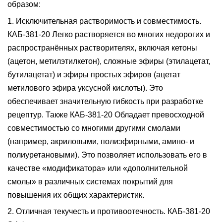
образом:
1. Исключительная растворимость и совместимость.
КАБ-381-20
Легко растворяется во многих недорогих и
распространённых растворителях, включая кетоны
(ацетон, метилэтилкетон), сложные эфиры (этилацетат,
бутилацетат) и эфиры простых эфиров (ацетат
метилового эфира уксусной кислоты). Это
обеспечивает значительную гибкость при разработке
рецептур.
Также
КАБ-381-20
Обладает превосходной
совместимостью со многими другими смолами
(например, акриловыми, полиэфирными, амино- и
полиуретановыми). Это позволяет использовать его в
качестве «модификатора» или «дополнительной
смолы» в различных системах покрытий для
повышения их общих характеристик.
2. Отличная текучесть и противоотечность
.
КАБ-381-20