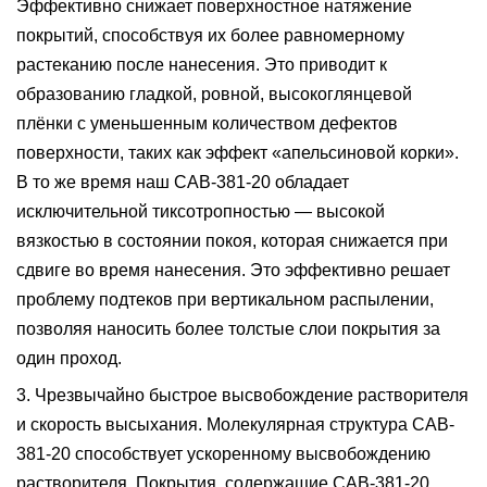
Эффективно снижает поверхностное натяжение
покрытий, способствуя их более равномерному
растеканию после нанесения. Это приводит к
образованию гладкой, ровной, высокоглянцевой
плёнки с уменьшенным количеством дефектов
поверхности, таких как эффект «апельсиновой корки».
В то же время наш CAB-381-20 обладает
исключительной тиксотропностью — высокой
вязкостью в состоянии покоя, которая снижается при
сдвиге во время нанесения. Это эффективно решает
проблему подтеков при вертикальном распылении,
позволяя наносить более толстые слои покрытия за
один проход.
3. Чрезвычайно быстрое высвобождение растворителя
и скорость высыхания
.
Молекулярная структура CAB-
381-20 способствует ускоренному высвобождению
растворителя. Покрытия, содержащие CAB-381-20,