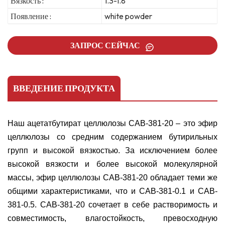
Вязкость :
1.3-1.8
Появление :
white powder
ЗАПРОС СЕЙЧАС
ВВЕДЕНИЕ ПРОДУКТА
Наш ацетатбутират целлюлозы CAB-381-20 – это эфир
целлюлозы со средним содержанием бутирильных
групп и высокой вязкостью. За исключением более
высокой вязкости и более высокой молекулярной
массы, эфир целлюлозы CAB-381-20 обладает теми же
общими характеристиками, что и CAB-381-0.1 и CAB-
381-0.5. CAB-381-20 сочетает в себе растворимость и
совместимость, влагостойкость, превосходную