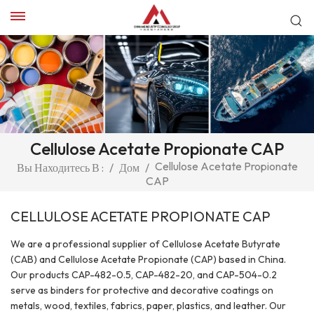
Cellulose Acetate Propionate CAP
Cellulose Acetate Propionate
Вы Находитесь В :
/
Дом
/
CAP
CELLULOSE ACETATE PROPIONATE CAP
We are a professional supplier of Cellulose Acetate Butyrate
(CAB) and Cellulose Acetate Propionate (CAP) based in China.
Our products CAP-482-0.5, CAP-482-20, and CAP-504-0.2
serve as binders for protective and decorative coatings on
metals, wood, textiles, fabrics, paper, plastics, and leather. Our