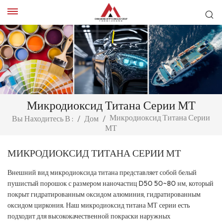
Микродиоксид Титана Серии МТ
Микродиоксид Титана Серии
Вы Находитесь В :
/
Дом
/
МТ
МИКРОДИОКСИД ТИТАНА СЕРИИ МТ
Внешний вид микродиоксида титана представляет собой белый
пушистый порошок с размером наночастиц D50 50~80 нм, который
покрыт гидратированным оксидом алюминия, гидратированным
оксидом циркония. Наш микродиоксид титана МТ серии есть
подходит для высококачественной покраски наружных