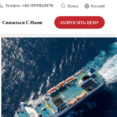
Телефон :
+86 13951823978
Поиск
Русский
Связаться С Нами
ЗАПРОСИТЬ ЦЕНУ