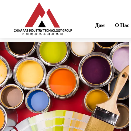
Дом
О Нас