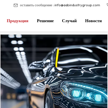
оставить сообщение :
info@aabindustrygroup.com
Продукция
Решение
Случай
Новости