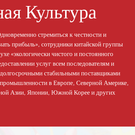
ая Культура
загрязнения. Поставляется в
виде сухого, сыпучего
порошка.
дновременно стремиться к честности и
учать прибыль», сотрудники китайской группы
ухе «экологически чистого и постоянного
едоставлении услуг всем последователям и
и долгосрочными стабильными поставщиками
 промышленности в Европе, Северной Америке,
ной Азии, Японии, Южной Корее и других