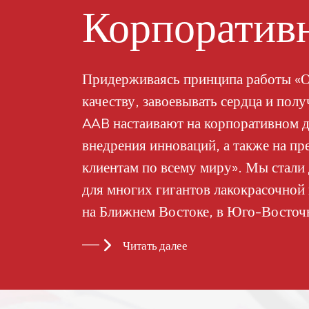
Корпоративн
Придерживаясь принципа работы «О
качеству, завоевывать сердца и пол
AAB настаивают на корпоративном д
внедрения инноваций, а также на пр
клиентам по всему миру». Мы стал
для многих гигантов лакокрасочной
на Ближнем Востоке, в Юго-Восточ
странах и регионах.
Читать далее