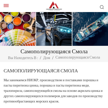
Самополирующаяся Смола
Самополирующаяся Смола
Вы Находитесь В :
/
Дом
/
САМОПОЛИРУЮЩАЯСЯ СМОЛА
Мы занимаемся НИОКР, производством и поставками порошка и
пасты пиритиона цинка, порошка и пасты пиритиона меди,
тралопирила, самополирующейся смолы на основе акрилата цинка и
других самополирующихся полимеров для заводов по производству
противообрастающих морских красок.