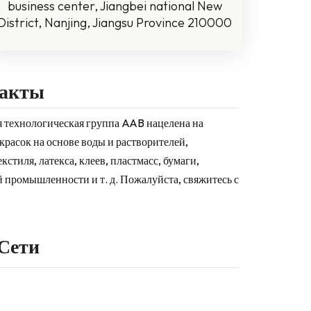
business center, Jiangbei national New
District, Nanjing, Jiangsu Province 210000
такты
 технологическая группа AAB нацелена на
расок на основе воды и растворителей,
стиля, латекса, клеев, пластмасс, бумаги,
 промышленности и т. д. Пожалуйста, свяжитесь с
Сети