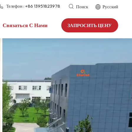
Телефон :
+86 13951823978
Поиск
Русский
Связаться С Нами
ЗАПРОСИТЬ ЦЕНУ