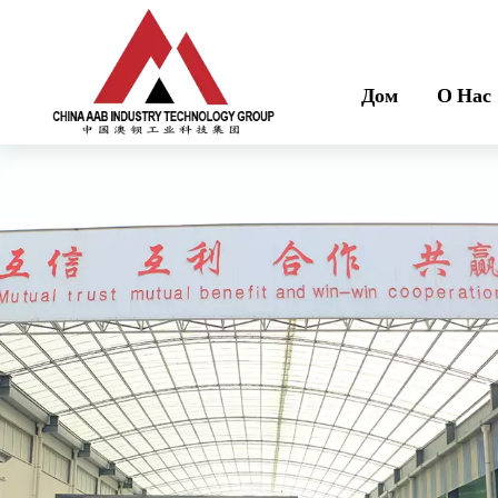
Дом
О Нас