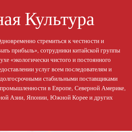
ая Культура
дновременно стремиться к честности и
учать прибыль», сотрудники китайской группы
ухе «экологически чистого и постоянного
едоставлении услуг всем последователям и
и долгосрочными стабильными поставщиками
 промышленности в Европе, Северной Америке,
ной Азии, Японии, Южной Корее и других