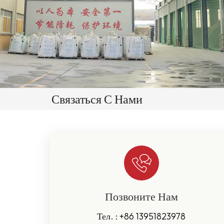
Связаться С Нами
Позвоните Нам
Тел. :
+86 13951823978