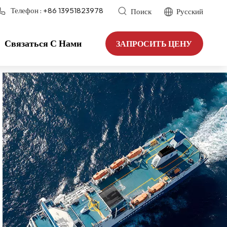
Телефон :
+86 13951823978
Поиск
Русский
Связаться С Нами
ЗАПРОСИТЬ ЦЕНУ