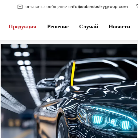
оставить сообщение :
info@aabindustrygroup.com
Продукция
Решение
Случай
Новости