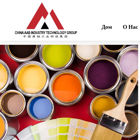
Дом
О Нас