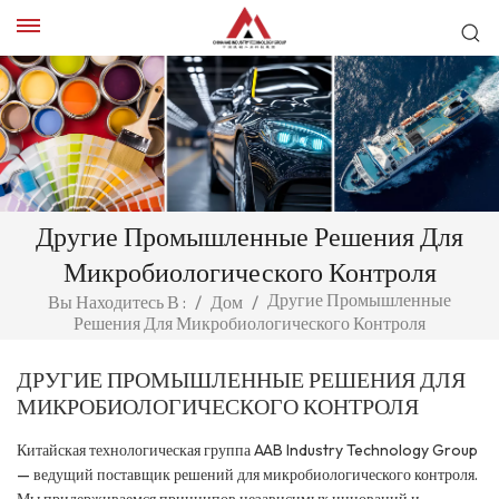
Другие Промышленные Решения Для
Микробиологического Контроля
Другие Промышленные
Вы Находитесь В :
/
Дом
/
Решения Для Микробиологического Контроля
ДРУГИЕ ПРОМЫШЛЕННЫЕ РЕШЕНИЯ ДЛЯ
МИКРОБИОЛОГИЧЕСКОГО КОНТРОЛЯ
Китайская технологическая группа AAB Industry Technology Group
— ведущий поставщик решений для микробиологического контроля.
Мы придерживаемся принципов независимых инноваций и