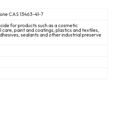
hione CAS 13463-41-7
icide for products such as a cosmetic
 care, paint and coatings, plastics and textiles,
adhesives, sealants and other industrial preserve