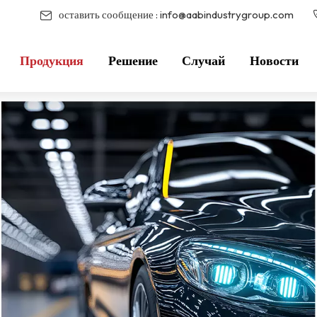
оставить сообщение :
info@aabindustrygroup.com
Продукция
Решение
Случай
Новости