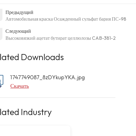
Предыдущий
Автомобильная краска Осажденный сульфат бария ПС-98
Следующий
Высоковязкий ацетат бутират целлюлозы CAB-381-2
lated Downloads
1747749087_8zDYkupYKA.jpg
Скачать
lated Industry