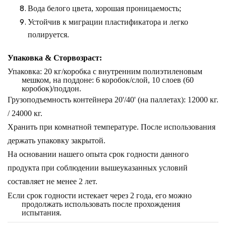
Вода белого цвета, хорошая проницаемость;
Устойчив к миграции пластификатора и легко
полируется.
Упаковка &
Стор
возраст:
Упаковка: 20 кг/коробка с внутренним полиэтиленовым
мешком, на поддоне: 6 коробок/слой,
10 слоев (60
коробок)/поддон.
Грузоподъемность контейнера 20'/40' (на паллетах): 12000 кг.
/ 24000 кг.
Хранить при комнатной температуре. После использования
держать упаковку закрытой.
На основании нашего опыта срок годности данного
продукта при соблюдении вышеуказанных условий
составляет не менее 2 лет.
Если срок годности истекает через 2 года, его можно
продолжать использовать после прохождения
испытания.