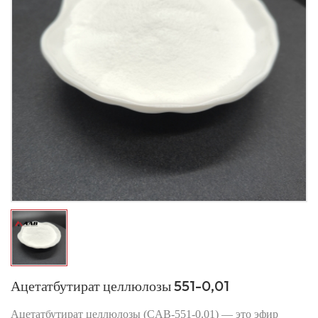
Ацетатбутират целлюлозы 551-0,01
Ацетатбутират целлюлозы (CAB-551-0.01) — это эфир