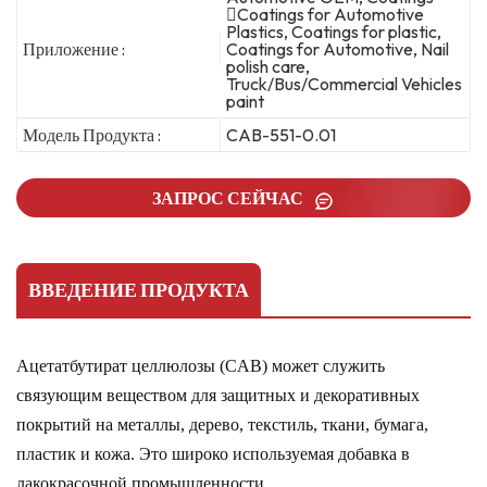
Coatings for Automotive
Plastics, Coatings for plastic,
Приложение :
Coatings for Automotive, Nail
polish care,
Truck/Bus/Commercial Vehicles
paint
Модель Продукта :
CAB-551-0.01
ЗАПРОС СЕЙЧАС
ВВЕДЕНИЕ ПРОДУКТА
Ацетатбутират целлюлозы (CAB) может служить
связующим веществом для защитных и декоративных
покрытий на
металлы, дерево, текстиль, ткани, бумага,
пластик и кожа. Это широко используемая добавка в
лакокрасочной промышленности.