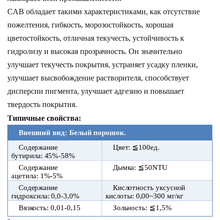
CAB обладает такими характеристиками, как отсутствие
пожелтения, гибкость, морозостойкость, хорошая
цветостойкость, отличная текучесть, устойчивость к
гидролизу и высокая прозрачность.
Он значительно
улучшает текучесть покрытия, устраняет усадку пленки,
улучшает высвобождение растворителя, способствует
дисперсии пигмента, улучшает адгезию и повышает
твердость покрытия.
Типичные свойства:
Внешний вид: Белый порошок.
Содержание
Цвет: ≦100ед.
бутирила: 45%-58%
Содержание
Дымка: ≦50NTU
ацетила: 1%-5%
Содержание
Кислотность уксусной
гидроксила: 0,0-3,0%
кислоты: 0,00~300 мг/кг
Вязкость: 0,01-0,15
Зольность: ≦1,5%