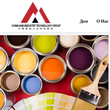
Дом
О Нас