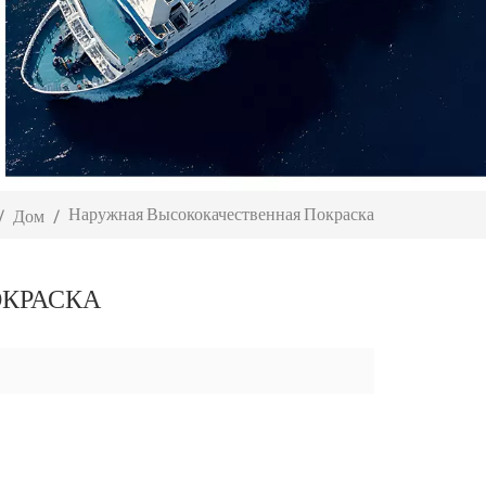
Наружная Высококачественная Покраска
/
Дом
/
КРАСКА