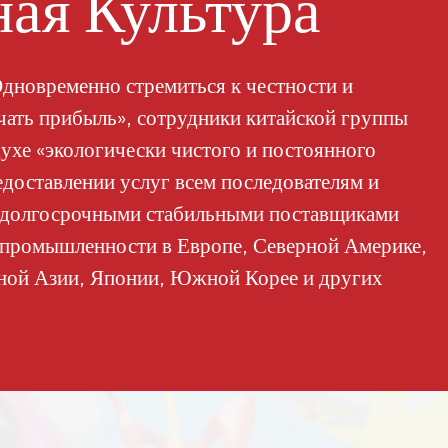
ая Культура
дновременно стремиться к честности и
учать прибыль», сотрудники китайской группы
ухе «экологически чистого и постоянного
едоставлении услуг всем последователям и
и долгосрочными стабильными поставщиками
 промышленности в Европе, Северной Америке,
ной Азии, Японии, Южной Корее и других