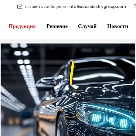
оставить сообщение :
info@aabindustrygroup.com
Продукция
Решение
Случай
Новости