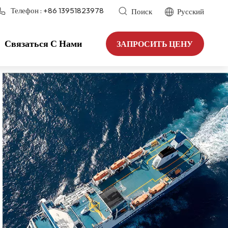
Телефон :
+86 13951823978
Поиск
Русский
Связаться С Нами
ЗАПРОСИТЬ ЦЕНУ