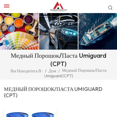
Медный Порошок/паста Umiguard
(CPT)
Медный Порошок/паста
Вы Находитесь В :
/
Дом
/
Umiguard (CPT)
МЕДНЫЙ ПОРОШОК/ПАСТА UMIGUARD
(CPT)