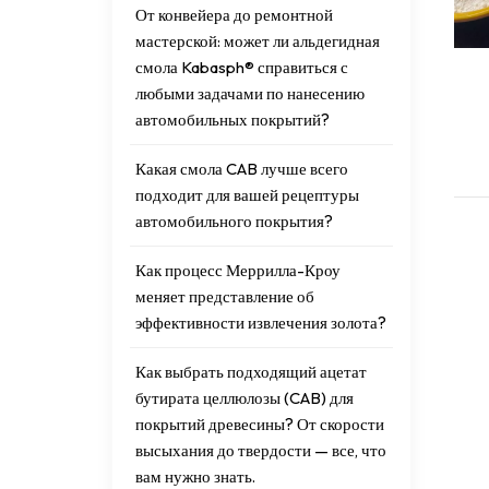
От конвейера до ремонтной
мастерской: может ли альдегидная
смола Kabasph® справиться с
любыми задачами по нанесению
автомобильных покрытий?
Какая смола CAB лучше всего
подходит для вашей рецептуры
автомобильного покрытия?
Как процесс Меррилла-Кроу
меняет представление об
эффективности извлечения золота?
Как выбрать подходящий ацетат
бутирата целлюлозы (CAB) для
покрытий древесины? От скорости
высыхания до твердости — все, что
вам нужно знать.