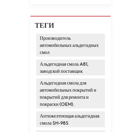
ТЕГИ
Производитель
автомобильных альдегидных
смол
Альдегидная смола A81,
заводской поставщик
Альдегидная смола для
автомобильных покрытий и
покрытий для ремонта и
покраски (OEM).
Антижелтеющая альдегидная
смола SH-98S