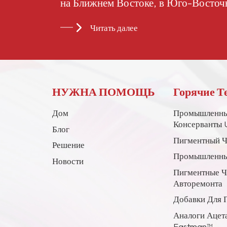
на Ближнем Востоке, в Юго-Восточ
странах и регионах.
Читать далее
НУЖНА ПОМОЩЬ
Горячие Т
Дом
Промышленны
Консерванты 
Блог
Пигментный Ч
Решение
Промышленны
Новости
Пигментные 
Авторемонта
Добавки Для 
Аналоги Ацет
Eastman™