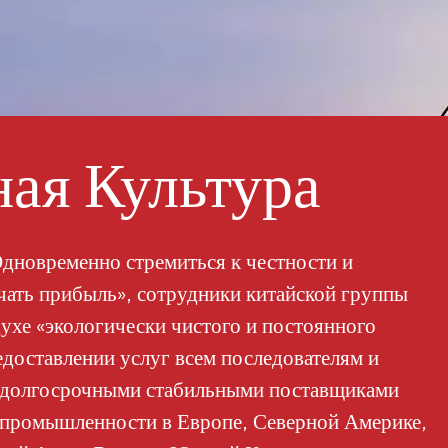
ая Культура
дновременно стремиться к честности и
учать прибыль», сотрудники китайской группы
ухе «экологически чистого и постоянного
едоставлении услуг всем последователям и
и долгосрочными стабильными поставщиками
 промышленности в Европе, Северной Америке,