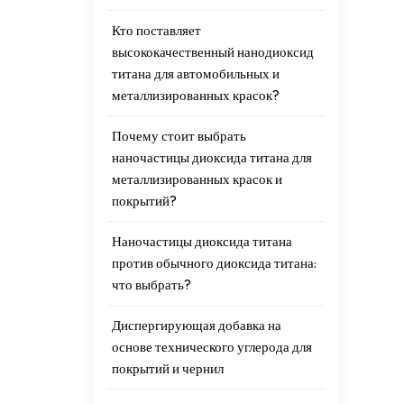
Кто поставляет
высококачественный нанодиоксид
титана для автомобильных и
металлизированных красок?
Почему стоит выбрать
наночастицы диоксида титана для
металлизированных красок и
покрытий?
Наночастицы диоксида титана
против обычного диоксида титана:
что выбрать?
Диспергирующая добавка на
основе технического углерода для
покрытий и чернил