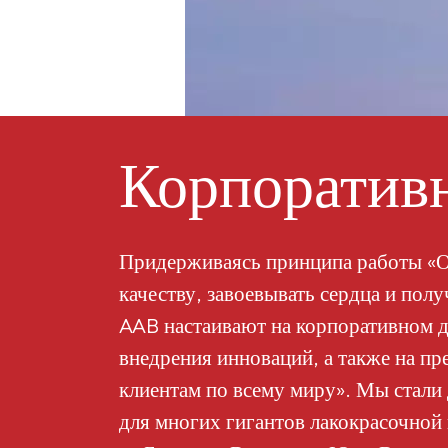
Корпоративн
Придерживаясь принципа работы «О
качеству, завоевывать сердца и пол
AAB настаивают на корпоративном д
внедрения инноваций, а также на пр
клиентам по всему миру». Мы стал
для многих гигантов лакокрасочной