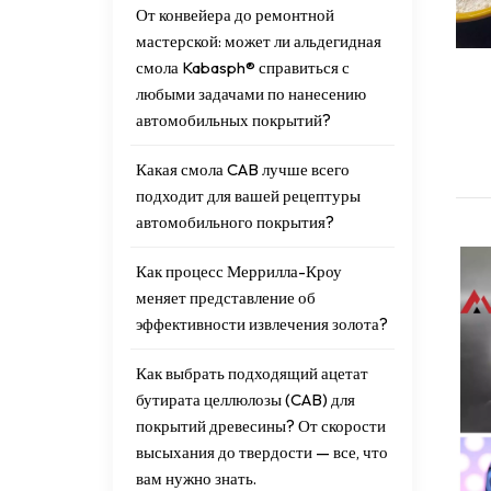
От конвейера до ремонтной
мастерской: может ли альдегидная
смола Kabasph® справиться с
любыми задачами по нанесению
автомобильных покрытий?
Какая смола CAB лучше всего
подходит для вашей рецептуры
автомобильного покрытия?
Как процесс Меррилла-Кроу
меняет представление об
эффективности извлечения золота?
Как выбрать подходящий ацетат
бутирата целлюлозы (CAB) для
покрытий древесины? От скорости
высыхания до твердости — все, что
вам нужно знать.