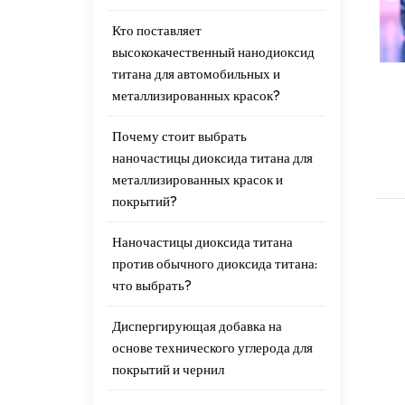
Кто поставляет
высококачественный нанодиоксид
титана для автомобильных и
металлизированных красок?
Почему стоит выбрать
наночастицы диоксида титана для
металлизированных красок и
покрытий?
Наночастицы диоксида титана
против обычного диоксида титана:
что выбрать?
Диспергирующая добавка на
основе технического углерода для
покрытий и чернил