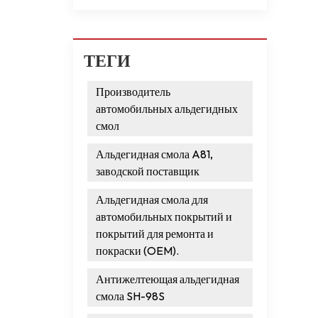
ТЕГИ
Производитель
автомобильных альдегидных
смол
Альдегидная смола A81,
заводской поставщик
Альдегидная смола для
автомобильных покрытий и
покрытий для ремонта и
покраски (OEM).
Антижелтеющая альдегидная
смола SH-98S