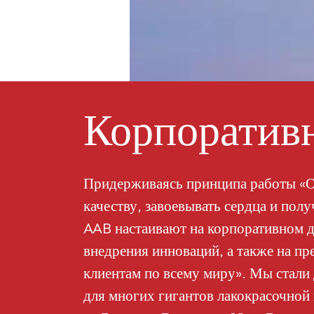
Корпоративн
Придерживаясь принципа работы «О
качеству, завоевывать сердца и пол
AAB настаивают на корпоративном д
внедрения инноваций, а также на пр
клиентам по всему миру». Мы стал
для многих гигантов лакокрасочной