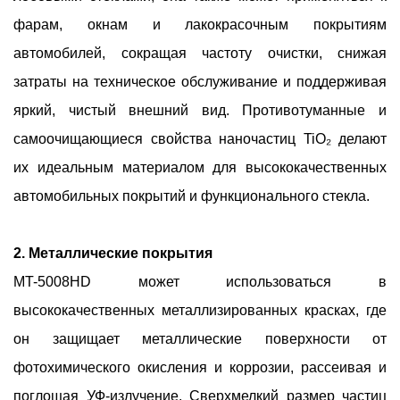
фарам, окнам и лакокрасочным покрытиям
автомобилей, сокращая частоту очистки, снижая
затраты на техническое обслуживание и поддерживая
яркий, чистый внешний вид. Противотуманные и
самоочищающиеся свойства наночастиц TiO₂ делают
их идеальным материалом для высококачественных
автомобильных покрытий и функционального стекла.
2. Металлические покрытия
MT-5008HD может использоваться в
высококачественных металлизированных красках, где
он защищает металлические поверхности от
фотохимического окисления и коррозии, рассеивая и
поглощая УФ-излучение. Сверхмелкий размер частиц