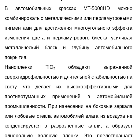
В автомобильных красках MT-5008HD можно
комбинировать с металлическими или перламутровыми
пигментами для достижения многоугольного эффекта
изменения цвета и перламутрового блеска, усиливая
металлический блеск и глубину автомобильного
покрытия.
Нанопленки TiO₂ обладают выраженной
сверхгидрофильностью и длительной стабильностью на
свету, что делает их высокоэффективными для
противотуманных применений в автомобильной
промышленности. При нанесении на боковые зеркала
или лобовые стекла автомобилей влага из воздуха не
конденсируется в разрозненные капли, а образует
однородную водяную пленку. Это предотвращает