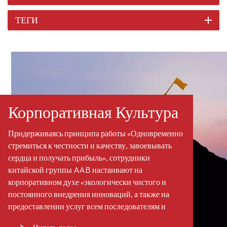
ТЕГИ
Корпоративная Культура
Придерживаясь принципа работы «Одновременно
стремиться к честности и качеству, завоевывать
сердца и получать прибыль», сотрудники
китайской группы AAB настаивают на
корпоративном духе «экологически чистого и
постоянного внедрения инноваций, а также на
предоставлении услуг всем последователям и
клиентам по всему миру». Мы стали