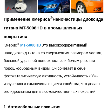
®
Применение Кмериса
Наночастицы диоксида
титана MT-5008HD в промышленных
покрытиях
®
Кмерис
MT-5008HD
Это высокоэффективный
нанодиоксид титана со сверхмелким размером частиц,
большой удельной поверхностью и белым рыхлым
порошкообразным видом. Он сочетает в себе
фотокаталитическую активность, устойчивость к УФ-
излучению и самоочищающиеся свойства, что делает
его идеальным для высококачественных покрытий.
1. Автомобильные покрытия