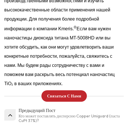
производственными возможностями и изучить
высококачественные области применения нашей
продукции. Для получения более подробной
®
информации о компании Kmeris.
Если вам нужен
наночастицы диоксида титана MT-5008HD или вы
хотите обсудить, как они могут удовлетворить ваши
конкретные потребности, пожалуйста, свяжитесь с
нами. Мы будем рады сотрудничеству с вами и
поможем вам раскрыть весь потенциал наночастиц
TiO₂ в ваших приложениях.
Связаться С Нами
Предыдущий Пост
Кто может поставлять дисперсию Copper Umiguard (паста
CuPt 37%)?