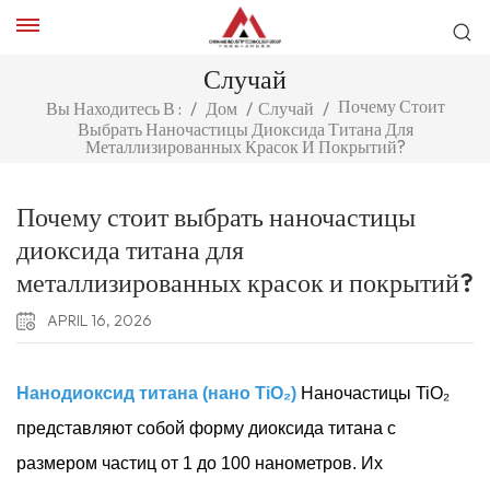
Случай
Почему Стоит
Вы Находитесь В :
/
Дом
/
Случай
/
Выбрать Наночастицы Диоксида Титана Для
Металлизированных Красок И Покрытий?
Почему стоит выбрать наночастицы
диоксида титана для
металлизированных красок и покрытий?
APRIL 16, 2026
Нанодиоксид титана (нано TiO₂)
Наночастицы TiO₂
представляют собой форму диоксида титана с
размером частиц от 1 до 100 нанометров. Их