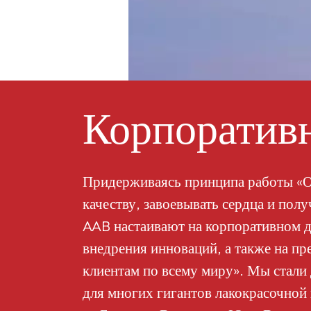
Корпоративн
Придерживаясь принципа работы «О
качеству, завоевывать сердца и пол
AAB настаивают на корпоративном д
внедрения инноваций, а также на пр
клиентам по всему миру». Мы стал
для многих гигантов лакокрасочной