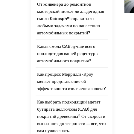
От конвейера до ремонтной
мастерской: может ли альдегидная
смола Kabasph® справиться с
любыми задачами по нанесению
автомобильных покрытий?
Какая смола CAB лучше всего
подходит для вашей рецептуры
автомобильного покрытия?
Как процесс Меррилла-Кроу
меняет представление об
эффективности извлечения золота?
Как выбрать подходящий ацетат
бутирата целлюлозы (CAB) для
покрытий древесины? От скорости
высыхания до твердости — все, что
вам нужно знать.