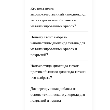
Кто поставляет
высококачественный нанодиоксид
титана для автомобильных и
металлизированных красок?
Почему стоит выбрать
наночастицы диоксида титана для
металлизированных красок и
покрытий?
Наночастицы диоксида титана
против обычного диоксида титана:
что выбрать?
Диспергирующая добавка на
основе технического углерода для
покрытий и чернил