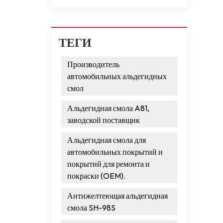
ТЕГИ
Производитель
автомобильных альдегидных
смол
Альдегидная смола A81,
заводской поставщик
Альдегидная смола для
автомобильных покрытий и
покрытий для ремонта и
покраски (OEM).
Антижелтеющая альдегидная
смола SH-98S