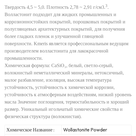
3
Твердость 4,5 ~ 5,0. Плотность 2,78 ~ 2,91 г/см3.
.
Волластонит подходит для жидких промышленных и
коррозионностойких покрытий, порошковых покрытий и
полуглянцевых архитектурных покрытий, для получения
более гладких пленок и улучшенной глянцевой
поверхности. Kmeris является профессиональным ведущим
производителем волластонита для лакокрасочной
промышленности.
Химическая формула:
CaSiO₃
, белый, светло-серый,
волокнистый неметаллический
минералы, нетоксичный,
малое разбавление, изоляция, высокая температура
устойчивость, устойчивость к химической коррозии,
устойчивость к атмосферным воздействиям, низкий уровень
масла
Значение поглощения, термостабильность и хороший
размер. Уникальный игольчатый
химические свойства и
физическая структура (волокнистая).
Химическое Название :
Wollastonite Powder