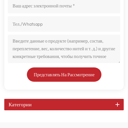
Представлять На Рассмотрение
Категории