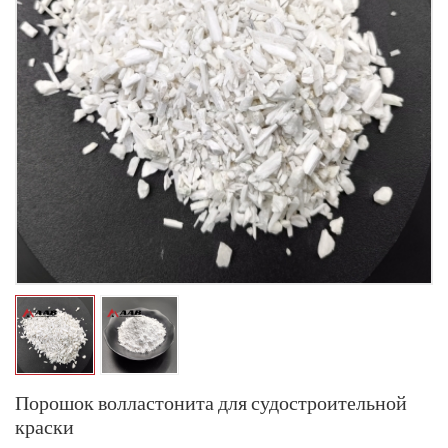
Порошок волластонита для судостроительной
краски