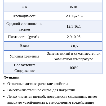
ФХ
8-10
Проводимость
＜
150
μ
с/см
соотношение
Средний
12:1-16:1
сторон
Плотность
（
g/
см³
）
2,9±0,05
Влага
＜
0,5
Запечатанный в сухом месте при
Условия хранения
комнатной температуре
Волластонит
100%
Содержание
Функции:
Отличные диэлектрические свойства
Высококачественное сырье для покрытий
Легко чистится щеткой, поверхность скользящая, имеет
высокую устойчивость к атмосферным воздействиям