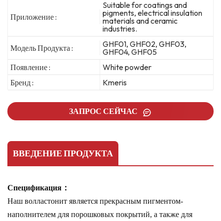
Suitable for coatings and
pigments, electrical insulation
Приложение :
materials and ceramic
industries.
GHF01, GHF02, GHF03,
Модель Продукта :
GHF04, GHF05
Появление :
White powder
Бренд :
Kmeris
ЗАПРОС СЕЙЧАС
ВВЕДЕНИЕ ПРОДУКТА
Спецификация：
Наш волластонит является прекрасным пигментом-
наполнителем для порошковых покрытий, а также для