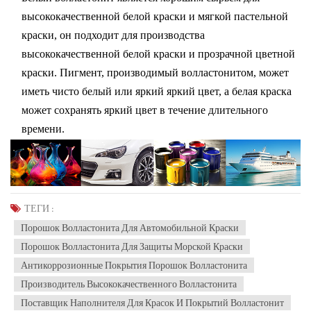
высококачественной белой краски и мягкой пастельной
краски, он подходит для производства
высококачественной белой краски и прозрачной цветной
краски. Пигмент, производимый волластонитом, может
иметь чисто белый или яркий яркий цвет, а белая краска
может сохранять яркий цвет в течение длительного
времени.
ТЕГИ :
Порошок Волластонита Для Автомобильной Краски
Порошок Волластонита Для Защиты Морской Краски
Антикоррозионные Покрытия Порошок Волластонита
Производитель Высококачественного Волластонита
Поставщик Наполнителя Для Красок И Покрытий Волластонит