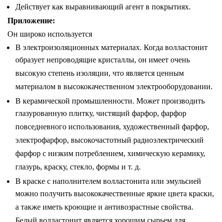
Действует как выравнивающий агент в покрытиях.
Приложение:
Он широко используется
В электроизоляционных материалах. Когда волластонит
образует непроводящие кристаллы, он имеет очень
высокую степень изоляции, что является ценным
материалом в высококачественном электрооборудовании.
В керамической промышленности. Может производить
глазурованную плитку, чистящий фарфор, фарфор
повседневного использования, художественный фарфор,
электрофарфор, высокочастотный радиоэлектрический
фарфор с низким потреблением, химическую керамику,
глазурь, краску, стекло, формы и т. д.
В краске с наполнителем волластонита или эмульсией
можно получить высококачественные яркие цвета краски,
а также иметь кроющие и антивозрастные свойства.
Белый волластонит является хорошим сырьем для