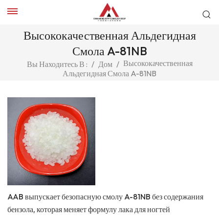
Высококачественная Альдегидная
Смола A-81NB
Высококачественная
Вы Находитесь В :
/
Дом
/
Альдегидная Смола A-81NB
AAB выпускает безопасную смолу A-81NB без содержания
бензола, которая меняет формулу лака для ногтей